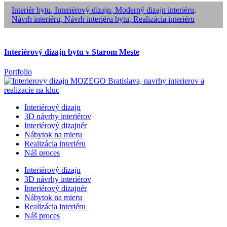
Interiér bytu
,
Interiérový dizajn
,
Moderný dizajn interiéru
,
Návrh interiéru
,
Návrh interiéru bytu
,
Realizácia interiéru
Interiérový dizajn bytu v Starom Meste
Portfolio
Interiérový dizajn
3D návrhy interiérov
Interiérový dizajnér
Nábytok na mieru
Realizácia interiéru
Náš proces
Interiérový dizajn
3D návrhy interiérov
Interiérový dizajnér
Nábytok na mieru
Realizácia interiéru
Náš proces