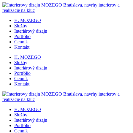
H. MOZEGO
Služby
Interiárový dizajn
Portfólio
Cenník
Kontakt
H. MOZEGO
Služby
Interiárový dizajn
Portfólio
Cenník
Kontakt
H. MOZEGO
Služby
Interiárový dizajn
Portfólio
Cenník