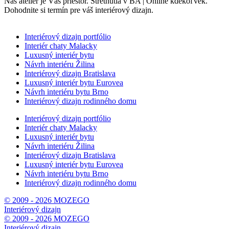
Náš ateliér je Váš priestor. Stretnutia v BA | Online kdekoľvek.
Dohodnite si termín pre váš interiérový dizajn.
Interiérový dizajn portfólio
Interiér chaty Malacky
Luxusný interiér bytu
Návrh interiéru Žilina
Interiérový dizajn Bratislava
Luxusný interiér bytu Eurovea
Návrh interiéru bytu Brno
Interiérový dizajn rodinného domu
Interiérový dizajn portfólio
Interiér chaty Malacky
Luxusný interiér bytu
Návrh interiéru Žilina
Interiérový dizajn Bratislava
Luxusný interiér bytu Eurovea
Návrh interiéru bytu Brno
Interiérový dizajn rodinného domu
© 2009 - 2026 MOZEGO
Interiérový dizajn
© 2009 - 2026 MOZEGO
Interiérový dizajn