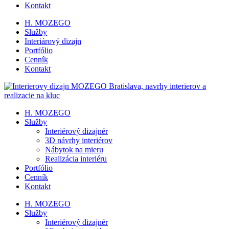
Kontakt
H. MOZEGO
Služby
Interiárový dizajn
Portfólio
Cenník
Kontakt
H. MOZEGO
Služby
Interiérový dizajnér
3D návrhy interiérov
Nábytok na mieru
Realizácia interiéru
Portfólio
Cenník
Kontakt
H. MOZEGO
Služby
Interiérový dizajnér