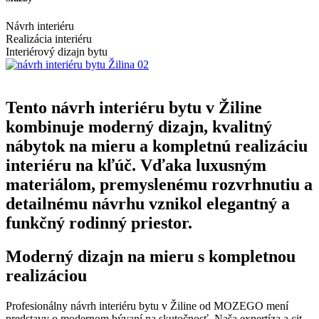
Návrh interiéru
Realizácia interiéru
Interiérový dizajn bytu
Tento návrh interiéru bytu v Žiline
kombinuje moderný dizajn, kvalitný
nábytok na mieru a kompletnú realizáciu
interiéru na kľúč. Vďaka luxusným
materiálom, premyslenému rozvrhnutiu a
detailnému návrhu vznikol elegantný a
funkčný rodinný priestor.
Moderný dizajn na mieru s kompletnou
realizáciou
Profesionálny návrh interiéru bytu v Žiline od MOZEGO mení
predstavy o modernom bývaní na skutočnosť. Naša expertíza a cit