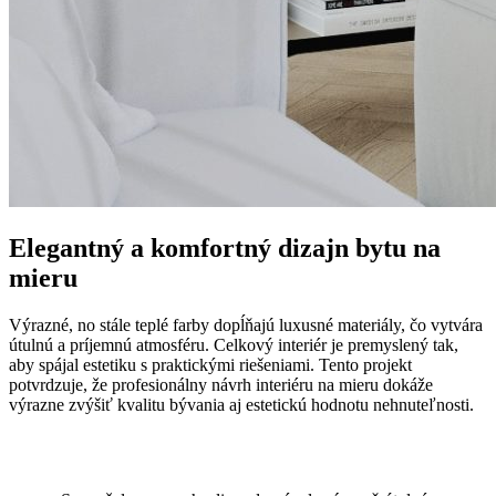
Elegantný a komfortný dizajn bytu na
mieru
Výrazné, no stále teplé farby dopĺňajú luxusné materiály, čo vytvára
útulnú a príjemnú atmosféru. Celkový interiér je premyslený tak,
aby spájal estetiku s praktickými riešeniami. Tento projekt
potvrdzuje, že profesionálny návrh interiéru na mieru dokáže
výrazne zvýšiť kvalitu bývania aj estetickú hodnotu nehnuteľnosti.