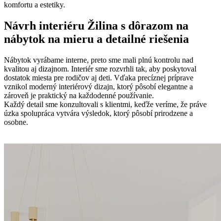
komfortu a estetiky.
Návrh interiéru Žilina s dôrazom na
nábytok na mieru a detailné riešenia
Nábytok vyrábame interne, preto sme mali plnú kontrolu nad
kvalitou aj dizajnom. Interiér sme rozvrhli tak, aby poskytoval
dostatok miesta pre rodičov aj deti. Vďaka precíznej príprave
vznikol moderný interiérový dizajn, ktorý pôsobí elegantne a
zároveň je praktický na každodenné používanie.
Každý detail sme konzultovali s klientmi, keďže veríme, že práve
úzka spolupráca vytvára výsledok, ktorý pôsobí prirodzene a
osobne.